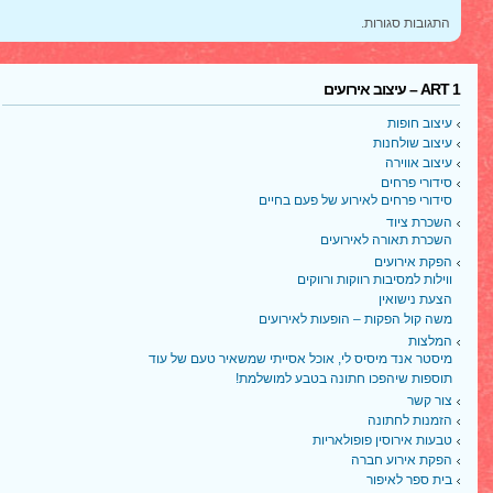
איך
התגובות סגורות.
נעשה
זאת
בקלות
ובמהירות
ART 1 – עיצוב אירועים
עיצוב חופות
עיצוב שולחנות
עיצוב אווירה
סידורי פרחים
סידורי פרחים לאירוע של פעם בחיים
השכרת ציוד
השכרת תאורה לאירועים
הפקת אירועים
ווילות למסיבות רווקות ורווקים
הצעת נישואין
משה קול הפקות – הופעות לאירועים
המלצות
מיסטר אנד מיסיס לי, אוכל אסייתי שמשאיר טעם של עוד
תוספות שיהפכו חתונה בטבע למושלמת!
צור קשר
הזמנות לחתונה
טבעות אירוסין פופולאריות
הפקת אירוע חברה
בית ספר לאיפור