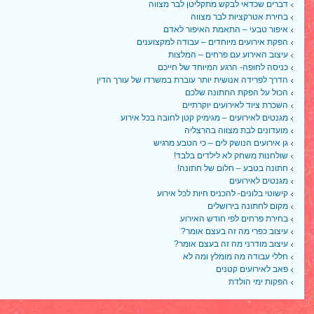
דברים שכדאי לבקש מתקליטן לבר מצווה
בחירת אטרקציות לבר מצווה
איפור טבעי – התאמת האיפור לאדם
הפקת אירועים מיוחדים – עבודה למקצוענים
עיצוב האירוע עם פרחים – המלצות
כניסה לחופה- הרגע המיוחד של חייכם
הדרך לפרידה אנושית יותר עוברת במשרדו של עורך הדין
הכול על הפקת החתונה שלכם
השכרת ציוד לאירועים יוקרתיים
מגנטים לאירועים – מגימיק קטן לחובה בכל אירוע
מועדונים לבת מצווה בהרצליה
גן אירועים הנושק לים – כי הטבע מרגיש
שולחנות משחק לא לילדים בלבד!
חתונה בטבע – חלום של חתונה!
מגנטים לאירועים
קישוטי בלונים- להכניס חיות לכל אירוע
מקום לחתונה בירושלים
בחירת פרחים לפי חודש האירוע
עיצוב כפרי מה זה בעצם אומר?
עיצוב מודרני מה זה בעצם אומר?
חללי עבודה מה מומלץ ומה לא
פאב לאירועים קטנים
הפקות ימי הולדת