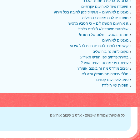
הכול על הפקת החתונה שלכם
השכרת ציוד לאירועים יוקרתיים
מגנטים לאירועים – מגימיק קטן לחובה בכל אירוע
מועדונים לבת מצווה בהרצליה
גן אירועים הנושק לים – כי הטבע מרגיש
שולחנות משחק לא לילדים בלבד!
חתונה בטבע – חלום של חתונה!
מגנטים לאירועים
קישוטי בלונים- להכניס חיות לכל אירוע
מקום לחתונה בירושלים
בחירת פרחים לפי חודש האירוע
עיצוב כפרי מה זה בעצם אומר?
עיצוב מודרני מה זה בעצם אומר?
חללי עבודה מה מומלץ ומה לא
פאב לאירועים קטנים
הפקות ימי הולדת
כל הזכויות שמורות © 2026 - ארט 1 עיצוב אירועים