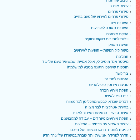
עיצוב שולחנות
עיצוב אווירה
סידורי פרחים
סידורי פרחים לאירוע של פעם בחיים
השכרת ציוד
השכרת תאורה לאירועים
הפקת אירועים
ווילות למסיבות רווקות ורווקים
הצעת נישואין
משה קול הפקות – הופעות לאירועים
המלצות
מיסטר אנד מיסיס לי, אוכל אסייתי שמשאיר טעם של עוד
תוספות שיהפכו חתונה בטבע למושלמת!
צור קשר
הזמנות לחתונה
טבעות אירוסין פופולאריות
הפקת אירוע חברה
בית ספר לאיפור
דברים שכדאי לבקש מתקליטן לבר מצווה
בחירת אטרקציות לבר מצווה
איפור טבעי – התאמת האיפור לאדם
הפקת אירועים מיוחדים – עבודה למקצוענים
עיצוב האירוע עם פרחים – המלצות
כניסה לחופה- הרגע המיוחד של חייכם
הדרך לפרידה אנושית יותר עוברת במשרדו של עורך הדין