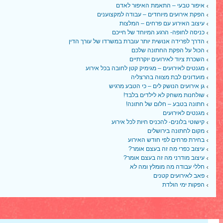
איפור טבעי – התאמת האיפור לאדם
הפקת אירועים מיוחדים – עבודה למקצוענים
עיצוב האירוע עם פרחים – המלצות
כניסה לחופה- הרגע המיוחד של חייכם
הדרך לפרידה אנושית יותר עוברת במשרדו של עורך הדין
הכול על הפקת החתונה שלכם
השכרת ציוד לאירועים יוקרתיים
מגנטים לאירועים – מגימיק קטן לחובה בכל אירוע
מועדונים לבת מצווה בהרצליה
גן אירועים הנושק לים – כי הטבע מרגיש
שולחנות משחק לא לילדים בלבד!
חתונה בטבע – חלום של חתונה!
מגנטים לאירועים
קישוטי בלונים- להכניס חיות לכל אירוע
מקום לחתונה בירושלים
בחירת פרחים לפי חודש האירוע
עיצוב כפרי מה זה בעצם אומר?
עיצוב מודרני מה זה בעצם אומר?
חללי עבודה מה מומלץ ומה לא
פאב לאירועים קטנים
הפקות ימי הולדת