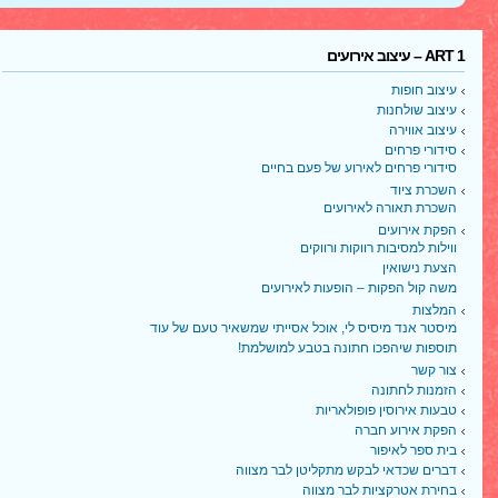
ART 1 – עיצוב אירועים
עיצוב חופות
עיצוב שולחנות
עיצוב אווירה
סידורי פרחים
סידורי פרחים לאירוע של פעם בחיים
השכרת ציוד
השכרת תאורה לאירועים
הפקת אירועים
ווילות למסיבות רווקות ורווקים
הצעת נישואין
משה קול הפקות – הופעות לאירועים
המלצות
מיסטר אנד מיסיס לי, אוכל אסייתי שמשאיר טעם של עוד
תוספות שיהפכו חתונה בטבע למושלמת!
צור קשר
הזמנות לחתונה
טבעות אירוסין פופולאריות
הפקת אירוע חברה
בית ספר לאיפור
דברים שכדאי לבקש מתקליטן לבר מצווה
בחירת אטרקציות לבר מצווה